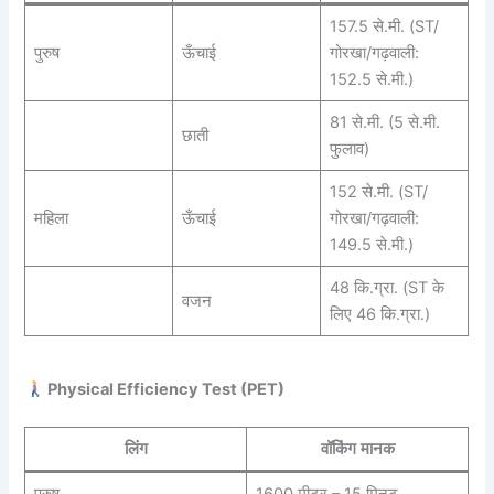
157.5 से.मी. (ST/
पुरुष
ऊँचाई
गोरखा/गढ़वाली:
152.5 से.मी.)
81 से.मी. (5 से.मी.
छाती
फुलाव)
152 से.मी. (ST/
महिला
ऊँचाई
गोरखा/गढ़वाली:
149.5 से.मी.)
48 कि.ग्रा. (ST के
वजन
लिए 46 कि.ग्रा.)
Physical Efficiency Test (PET)
लिंग
वॉकिंग मानक