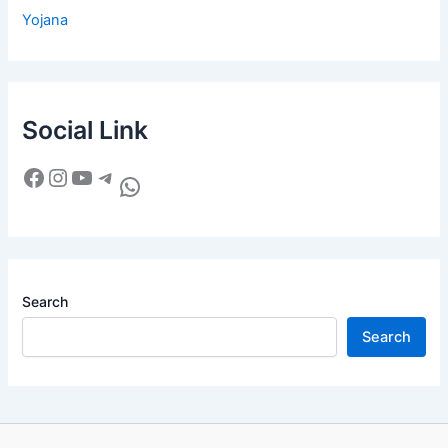
Yojana
Social Link
Search
Search