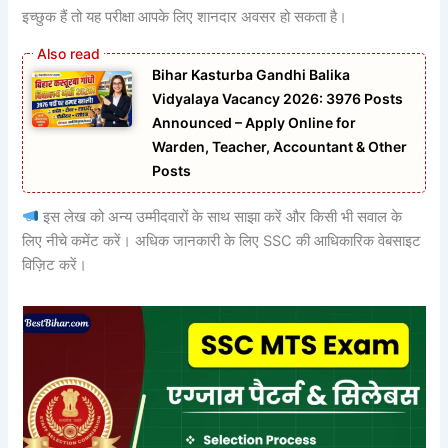
इच्छुक हैं तो यह परीक्षा आपके लिए शानदार अवसर हो सकता है।
Bihar Kasturba Gandhi Balika
Vidyalaya Vacancy 2026: 3976 Posts
Announced – Apply Online for
Warden, Teacher, Accountant & Other
Posts
इस लेख को अन्य उम्मीदवारों के साथ साझा करें और किसी भी सवाल के
लिए नीचे कमेंट करें। अधिक जानकारी के लिए SSC की आधिकारिक वेबसाइट
विज़िट करें।