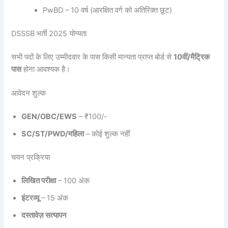
PwBD – 10 वर्ष (आरक्षित वर्ग को अतिरिक्त छूट)
DSSSB भर्ती 2025 योग्यता
सभी पदों के लिए उम्मीदवार के पास किसी मान्यता प्राप्त बोर्ड से
10वीं/मैट्रिक
पास
होना आवश्यक है।
आवेदन शुल्क
GEN/OBC/EWS
– ₹100/-
SC/ST/PWD/महिला
– कोई शुल्क नहीं
चयन प्रक्रिया
लिखित परीक्षा
– 100 अंक
इंटरव्यू
– 15 अंक
दस्तावेज़ सत्यापन