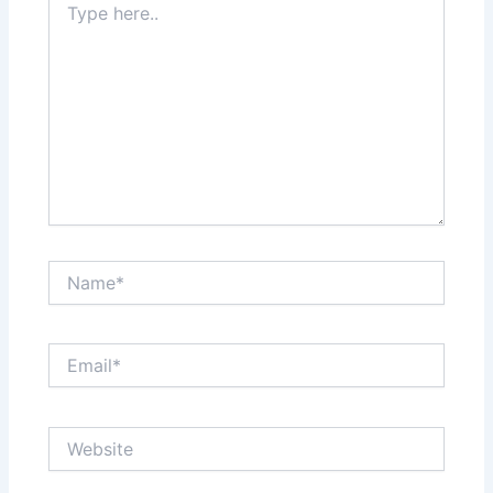
here..
Name*
Email*
Website