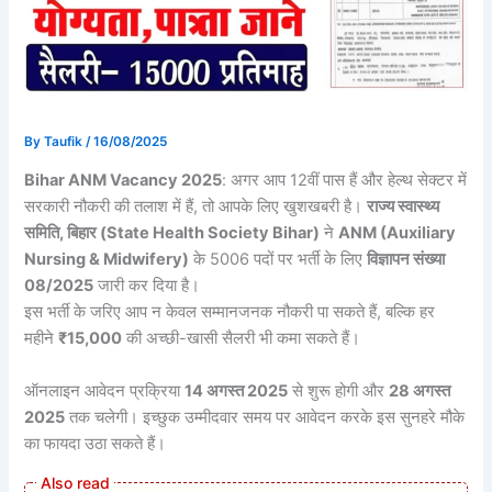
By
Taufik
/
16/08/2025
Bihar ANM Vacancy 2025
: अगर आप 12वीं पास हैं और हेल्थ सेक्टर में
सरकारी नौकरी की तलाश में हैं, तो आपके लिए खुशखबरी है।
राज्य स्वास्थ्य
समिति, बिहार (State Health Society Bihar)
ने
ANM (Auxiliary
Nursing & Midwifery)
के 5006 पदों पर भर्ती के लिए
विज्ञापन संख्या
08/2025
जारी कर दिया है।
इस भर्ती के जरिए आप न केवल सम्मानजनक नौकरी पा सकते हैं, बल्कि हर
महीने
₹15,000
की अच्छी-खासी सैलरी भी कमा सकते हैं।
ऑनलाइन आवेदन प्रक्रिया
14 अगस्त 2025
से शुरू होगी और
28 अगस्त
2025
तक चलेगी। इच्छुक उम्मीदवार समय पर आवेदन करके इस सुनहरे मौके
का फायदा उठा सकते हैं।