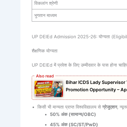
विकलांग श्रेणी
भुगतान माध्यम
UP DElEd Admission 2025-26: योग्यता (Eligibil
शैक्षणिक योग्यता
UP DElEd में प्रवेश के लिए उम्मीदवार के पास होना चाहि
Bihar ICDS Lady Supervisor
Promotion Opportunity – Ap
किसी भी मान्यता प्राप्त विश्वविद्यालय से
ग्रेजुएशन
, न्यू
50% अंक (सामान्य/OBC)
45% अंक (SC/ST/PwD)