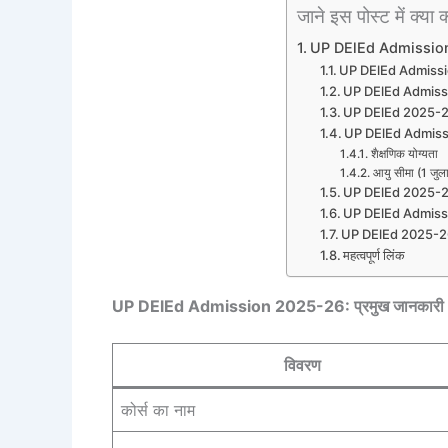
जाने इस पोस्ट में क्या क्
UP DElEd Admission 
UP DElEd Admission
UP DElEd Admission
UP DElEd 2025-26
UP DElEd Admissio
शैक्षणिक योग्यता
आयु सीमा (1 जुल
UP DElEd 2025-26:
UP DElEd Admissi
UP DElEd 2025-26 
महत्वपूर्ण लिंक
UP DElEd Admission 2025-26: प्रमुख जानकारी
विवरण
कोर्स का नाम