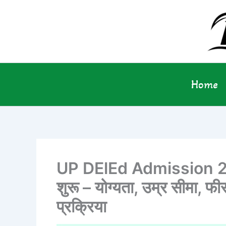
Skip
to
content
Home
UP DElEd Admission 20
शुरू – योग्यता, उम्र सीमा, फ
प्रक्रिया