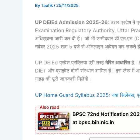
By
Taufik
/
25/11/2025
UP DElEd Admission 2025-26
: उत्तर प्रदेश मे
Examination Regulatory Authority, Uttar Pr
अधिसूचना जारी कर दी है। जो भी उम्मीदवार डी.एल.एड 
नवंबर 2025 शाम 5 बजे से ऑनलाइन आवेदन कर सकते है
UP DElEd प्रवेश प्रक्रिया पूरी तरह
मेरिट आधारित
है। 
DIET और प्राइवेट दोनों संस्थान शामिल हैं। इस लेख में आ
गाइड की पूरी जानकारी मिलेगी।
UP Home Guard Syllabus 2025: नया सिलेबस, एग्जाम
BPSC 72nd Notification 202
at bpsc.bih.nic.in