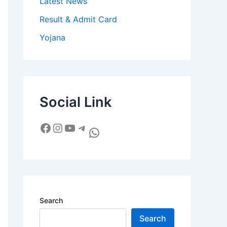
Latest News
Result & Admit Card
Yojana
Social Link
Search
Search