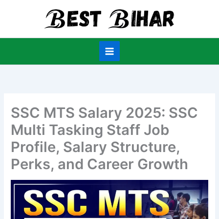
Skip
to
content
SSC MTS Salary 2025: SSC
Multi Tasking Staff Job
Profile, Salary Structure,
Perks, and Career Growth