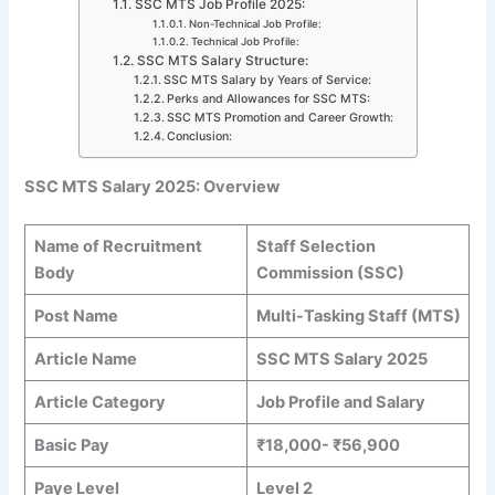
SSC MTS Job Profile 2025:
Non-Technical Job Profile:
Technical Job Profile:
SSC MTS Salary Structure:
SSC MTS Salary by Years of Service:
Perks and Allowances for SSC MTS:
SSC MTS Promotion and Career Growth:
Conclusion:
SSC MTS Salary 2025: Overview
Name of Recruitment
Staff Selection
Body
Commission (SSC)
Post Name
Multi-Tasking Staff (MTS)
Article Name
SSC MTS Salary 2025
Article Category
Job Profile and Salary
Basic Pay
₹18,000- ₹56,900
Paye Level
Level 2