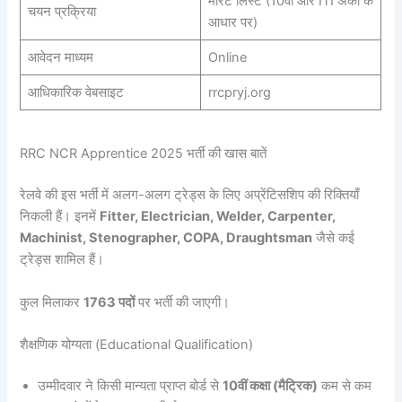
मेरिट लिस्ट (10वीं और ITI अंकों के
चयन प्रक्रिया
आधार पर)
आवेदन माध्यम
Online
आधिकारिक वेबसाइट
rrcpryj.org
RRC NCR Apprentice 2025 भर्ती की खास बातें
रेलवे की इस भर्ती में अलग-अलग ट्रेड्स के लिए अप्रेंटिसशिप की रिक्तियाँ
निकली हैं। इनमें
Fitter, Electrician, Welder, Carpenter,
Machinist, Stenographer, COPA, Draughtsman
जैसे कई
ट्रेड्स शामिल हैं।
कुल मिलाकर
1763 पदों
पर भर्ती की जाएगी।
शैक्षणिक योग्यता (Educational Qualification)
उम्मीदवार ने किसी मान्यता प्राप्त बोर्ड से
10वीं कक्षा (मैट्रिक)
कम से कम