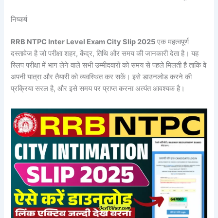
निष्कर्ष
RRB NTPC Inter Level Exam City Slip 2025
एक महत्वपूर्ण
दस्तावेज है जो परीक्षा शहर, केंद्र, तिथि और समय की जानकारी देता है। यह
स्लिप परीक्षा में भाग लेने वाले सभी उम्मीदवारों को समय से पहले मिलती है ताकि वे
अपनी यात्रा और तैयारी को व्यवस्थित कर सकें। इसे डाउनलोड करने की
प्रक्रिया सरल है, और इसे समय पर प्राप्त करना अत्यंत आवश्यक है।