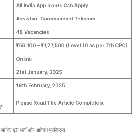
All India Applicants Can Apply
Assistant Commandant Telecom
48 Vacancies
₹56,100 – ₹1,77,500 (Level 10 as per 7th CPC)
Online
21st January, 2025
19th February, 2025
Please Read The Article Completely.
?
 जानिए पूरी भर्ती और आवेदन प्रक्रिया