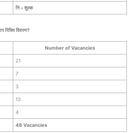
नि – शुल्क
ार रिक्ति विवरण?
Number of Vacancies
21
7
3
13
4
48 Vacancies