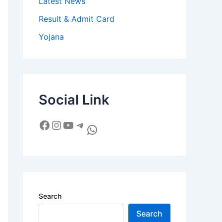
Latest News
Result & Admit Card
Yojana
Social Link
Search
Search