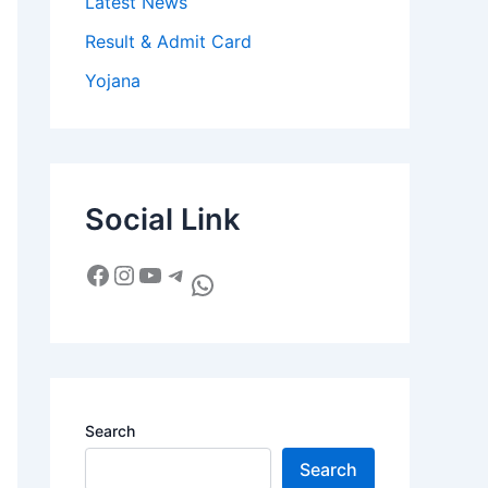
Latest News
Result & Admit Card
Yojana
Social Link
Search
Search