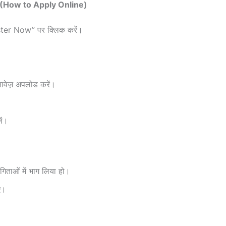
ं? (How to Apply Online)
ter Now” पर क्लिक करें।
तावेज़ अपलोड करें।
ें।
योगिताओं में भाग लिया हो।
ए।