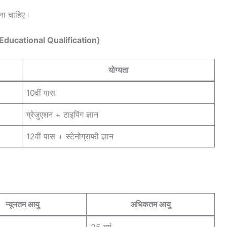
ोना चाहिए।
ा (Educational Qualification)
योग्यता
10वीं पास
ग्रेजुएशन + टाइपिंग ज्ञान
12वीं पास + स्टेनोग्राफी ज्ञान
न्यूनतम आयु
अधिकतम आयु