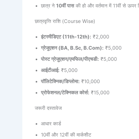
छात्र ने
10वीं पास
की हो और वर्तमान में 11वीं से ऊपर क
छात्रवृत्ति राशि (Course Wise)
इंटरमीडिएट (11th-12th):
₹2,000
ग्रेजुएशन (BA, B.Sc, B.Com):
₹5,000
पोस्ट ग्रेजुएशन/एमफिल/पीएचडी:
₹5,000
आईटीआई:
₹5,000
पॉलिटेक्निक/डिप्लोमा:
₹10,000
प्रोफेशनल/टेक्निकल कोर्स:
₹15,000
जरूरी दस्तावेज
आधार कार्ड
10वीं और 12वीं की मार्कशीट