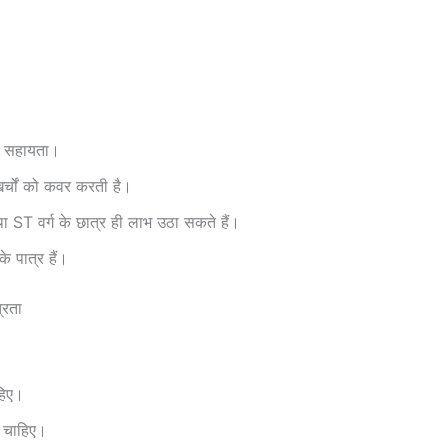
 सहायता।
खर्चों को कवर करती है।
ST वर्ग के छात्र ही लाभ उठा सकते हैं।
े पात्र हैं।
्रता
हिए।
 चाहिए।