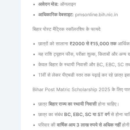
आवेदन मोड:
ऑनलाइन
आधिकारिक वेबसाइट:
pmsonline.bih.nic.in
बिहार पोस्ट मैट्रिक स्कॉलरशिप के फायदे
छात्रों को सालाना
₹2000 से ₹15,000 तक
आर्थिक
यह राशि ट्यूशन फीस, परीक्षा शुल्क, किताबों और अन्य 
केवल बिहार के स्थायी निवासी और BC, EBC, SC तथा 
11वीं से लेकर पीएचडी स्तर तक पढ़ाई कर रहे छात्र इसक
Bihar Post Matric Scholarship 2025 के लिए पात
छात्र
बिहार राज्य का स्थायी निवासी
होना चाहिए।
छात्र का संबंध
BC, EBC, SC या ST वर्ग
से होना चा
परिवार की
वार्षिक आय 3 लाख रुपये से अधिक नहीं
होनी