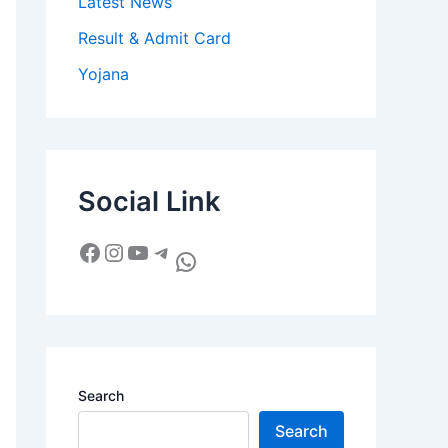
Latest News
Result & Admit Card
Yojana
Social Link
Search
Search