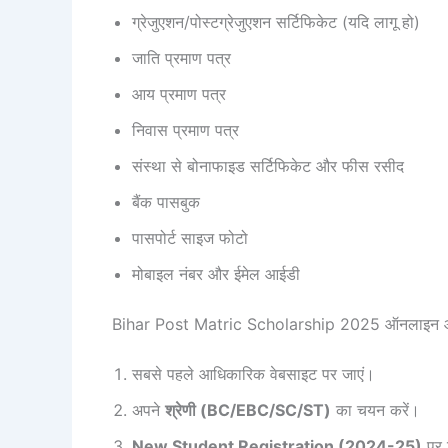
ग्रेजुएशन/पोस्टग्रेजुएशन सर्टिफिकेट (यदि लागू हो)
जाति प्रमाण पत्र
आय प्रमाण पत्र
निवास प्रमाण पत्र
संस्था से बोनाफाइड सर्टिफिकेट और फीस रसीद
बैंक पासबुक
पासपोर्ट साइज फोटो
मोबाइल नंबर और ईमेल आईडी
Bihar Post Matric Scholarship 2025 ऑनलाइन आव
सबसे पहले आधिकारिक वेबसाइट पर जाएं।
अपने
श्रेणी (BC/EBC/SC/ST)
का चयन करें।
New Student Registration (2024-25)
पर 