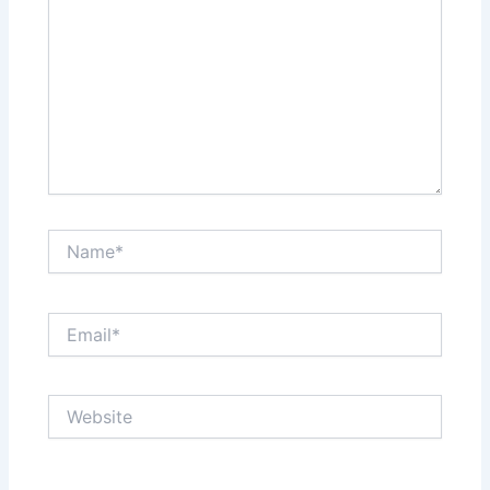
Name*
Email*
Website