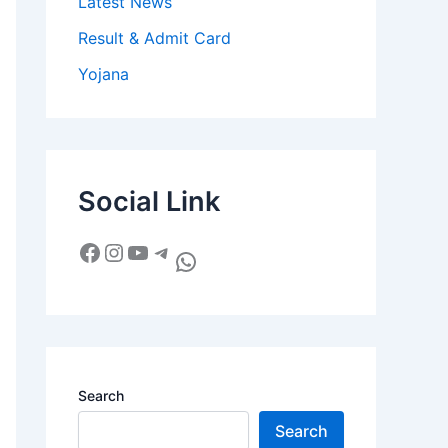
Latest News
Result & Admit Card
Yojana
Social Link
Search
Search