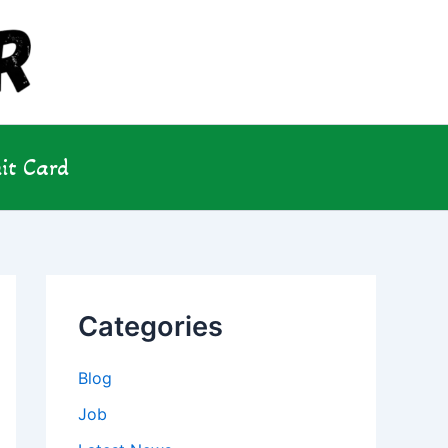
it Card
Categories
Blog
Job