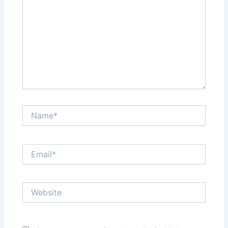
Name*
Email*
Website