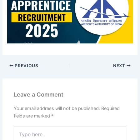
PREVIOUS
NEXT
Leave a Comment
Your email address will not be published.
Required
fields are marked
*
Type
here..