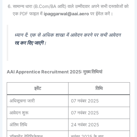
सामान्य धारा (B.Com/BA आदि) वाले उम्मीदवार अपने सभी दस्तावेजों को
एक PDF फाइल में
ipaggarwal@aai.aero
पर ईमेल करें।
ध्यान दें: एक से अधिक शाखा में आवेदन करने पर सभी आवेदन
रद्द कर दिए जाएंगे
।
AAI Apprentice Recruitment 2025: मुख्य तिथियां
इवेंट
तिथि
अधिसूचना जारी
07 नवंबर 2025
आवेदन शुरू
07 नवंबर 2025
अंतिम तिथि
24 नवंबर 2025
डॉक्यूमेंट वेरिफिकेशन
नवंबर 2025 के बाद