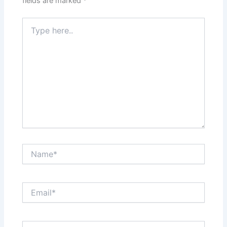
fields are marked
*
Type
here..
Name*
Email*
Website