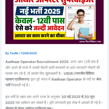
By
Taufik
/
12/06/2025
Aadhaar Operator Recruitment 2025
: अगर आप 12वीं पास हैं
और अपने ही राज्य में अच्छी सैलरी वाली सरकारी या अर्ध-सरकारी नौकरी की
तलाश कर रहे हैं, तो आपके लिए खुशखबरी है।
UIDAI (भारतीय विशिष्ट
पहचान प्राधिकरण)
द्वारा पूरे भारत में
Aadhaar Operator
के पदों पर
बंपर
भर्ती
निकाली गई है।
इस भर्ती के तहत आप अपने राज्य के अनुसार
30 मई 2025 से 30 जून
2025
तक आवेदन कर सकते हैं। पूरी जानकारी इस लेख में आपको दी गई है –
योग्यता से लेकर आवेदन प्रक्रिया तक।