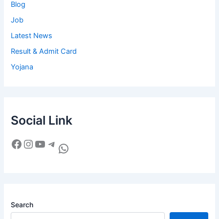
Blog
Job
Latest News
Result & Admit Card
Yojana
Social Link
Search