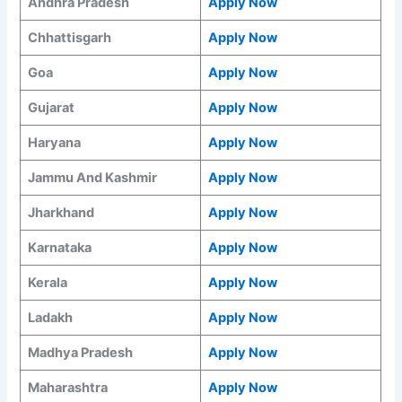
Andhra Pradesh
Apply Now
Chhattisgarh
Apply Now
Goa
Apply Now
Gujarat
Apply Now
Haryana
Apply Now
Jammu And Kashmir
Apply Now
Jharkhand
Apply Now
Karnataka
Apply Now
Kerala
Apply Now
Ladakh
Apply Now
Madhya Pradesh
Apply Now
Maharashtra
Apply Now