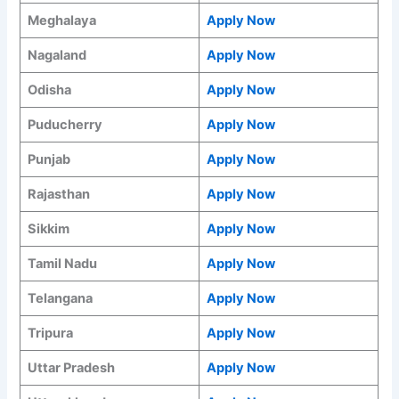
Meghalaya
Apply Now
Nagaland
Apply Now
Odisha
Apply Now
Puducherry
Apply Now
Punjab
Apply Now
Rajasthan
Apply Now
Sikkim
Apply Now
Tamil Nadu
Apply Now
Telangana
Apply Now
Tripura
Apply Now
Uttar Pradesh
Apply Now