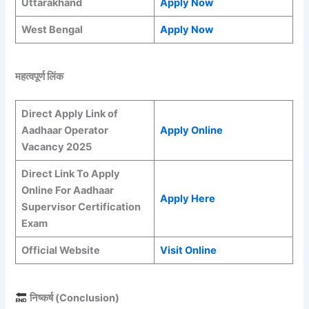
Uttarakhand
Apply Now
West Bengal
Apply Now
महत्वपूर्ण लिंक
Direct Apply Link of
Aadhaar Operator
Apply Online
Vacancy 2025
Direct Link To Apply
Online For Aadhaar
Apply Here
Supervisor Certification
Exam
Official Website
Visit Online
निष्कर्ष (Conclusion)