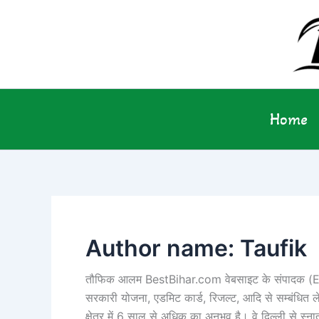
Skip
to
content
Home
Author name: Taufik
तौफिक आलम BestBihar.com वेबसाइट के संपादक (Edit
सरकारी योजना, एडमिट कार्ड, रिजल्ट, आदि से सम्बंधित लेख 
क्षेत्र में 6 साल से अधिक का अनुभव है। वे दिल्ली से स्न