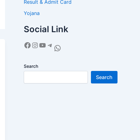
Result & Admit Card
Yojana
Social Link
Search
Search