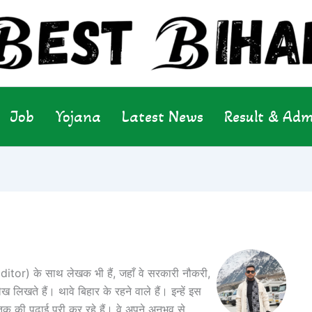
Job
Yojana
Latest News
Result & Adm
or) के साथ लेखक भी हैं, जहाँ वे सरकारी नौकरी,
लिखते हैं। थावे बिहार के रहने वाले हैं। इन्हें इस
ातक की पढ़ाई पूरी कर रहे हैं। वे अपने अनुभव से