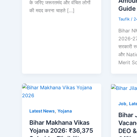
Amoun
के जरिए जरूरतमंद और वंचित लोगों
Guide
की मदद करना चाहते […]
Taufik
/
2
Bihar N
2026-27:
सरकारी स्कू
और Nati
Merit S
,
Job
Lat
,
Latest News
Yojana
Bihar 
Bihar Makhana Vikas
Vacan
Yojana 2026: ₹36,375
DEO & 