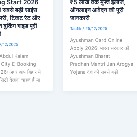
ng Start 2026
₹5 लाख तक मुफ्त इलाज,
 सबसे बड़ी साइंस
ऑनलाइन आवेदन की पूरी
ैलरी, टिकट रेट और
जानकारी
बुकिंग गाइड पूरी
Taufik
/
25/12/2025
ी
Ayushman Card Online
7/12/2025
Apply 2026: भारत सरकार की
 Abdul Kalam
Ayushman Bharat –
 City E-Booking
Pradhan Mantri Jan Arogya
26: अगर आप बिहार में
Yojana देश की सबसे बड़ी
िटी देखना चाहते हैं या