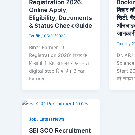
Registration 2026:
Booki
Online Apply,
बिहार की
Eligibility, Documents
सिटी: ग
& Status Check Guide
ऑनलाइन 
जानकार
Taufik
/
05/01/2026
Taufik
/
2
Bihar Farmer ID
Registration 2026: बिहार के
Dr. APJ
किसानों के लिए सरकार ने एक बड़ा
Science
digital step लिया है। Bihar
Start 20
Farmer
नई साइंस स
,
Job
Latest News
SBI SCO Recruitment