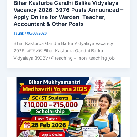
Bihar Kasturba Gandhi Balika Vidyalaya
Vacancy 2026: 3976 Posts Announced –
Apply Online for Warden, Teacher,
Accountant & Other Posts
Taufik
/
06/03/2026
Bihar Kasturba Gandhi Balika Vidyalaya Vacancy
2026: अगर आप Bihar Kasturba Gandhi Balika
Vidyalaya (KGBV) में teaching या non-teaching job