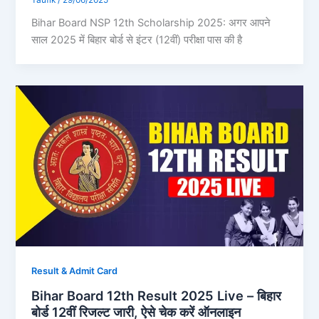
Bihar Board NSP 12th Scholarship 2025: अगर आपने
साल 2025 में बिहार बोर्ड से इंटर (12वीं) परीक्षा पास की है
Result & Admit Card
Bihar Board 12th Result 2025 Live – बिहार
बोर्ड 12वीं रिजल्ट जारी, ऐसे चेक करें ऑनलाइन