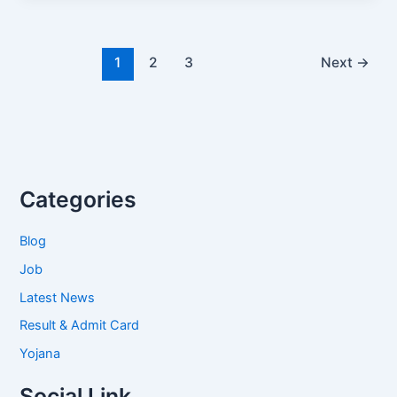
1
2
3
Next
→
Categories
Blog
Job
Latest News
Result & Admit Card
Yojana
Social Link